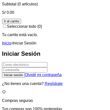
Subtotal (
0
artículos)
S/
0.00
Ir al carrito
Seleccionar todo (
0
)
Tu carrito está vacío.
Inicio
›
Iniciar Sesión
Iniciar Sesión
Olvidé mi contraseña
Iniciar sesión
¿No tienes una cuenta?
Regístrate
Compras seguras
Tus compras son 100% protegidas