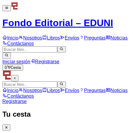
Fondo Editorial
– EDUNI
Inicio
Nosotros
Libros
Envíos
Preguntas
Noticias
Contáctanos
Iniciar sesión
Registrarse
0
Cesta
×
Inicio
Nosotros
Libros
Envíos
Preguntas
Noticias
Contáctanos
Registrarse
Tu cesta
✕